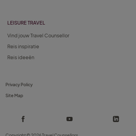
LEISURE TRAVEL
Vind jouw Travel Counsellor
Reis inspiratie
Reis ideeën
Privacy Policy
Site Map
Copyright ©
2026 Travel Counsellors