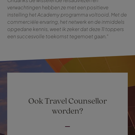
Ondanks de wisselende reisadviezen en
verwachtingen hebben ze met een positieve
instelling het Academy programma voltooid. Met de
commerciële ervaring, het netwerk en de inmiddels
opgedane kennis, weet ik zeker dat deze 11 toppers
een succesvolle toekomst tegemoet gaan.”
Ook Travel Counsellor
worden?