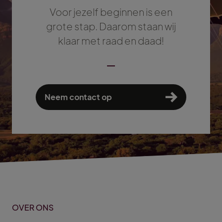
Voor jezelf beginnen is een
grote stap. Daarom staan wij
klaar met raad en daad!
Neem contact op
OVER ONS