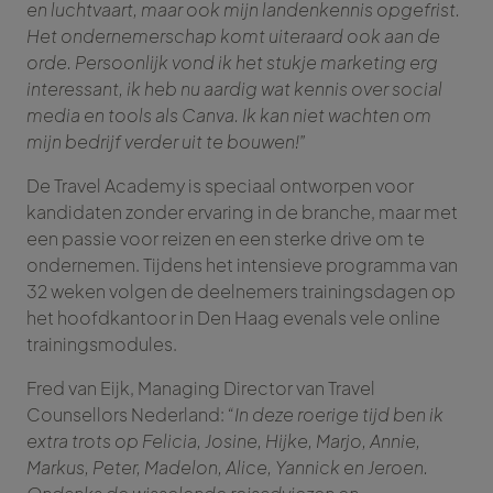
en luchtvaart, maar ook mijn landenkennis opgefrist.
Het ondernemerschap komt uiteraard ook aan de
orde. Persoonlijk vond ik het stukje marketing erg
interessant, ik heb nu aardig wat kennis over social
media en tools als Canva. Ik kan niet wachten om
mijn bedrijf verder uit te bouwen!”
De Travel Academy is speciaal ontworpen voor
kandidaten zonder ervaring in de branche, maar met
een passie voor reizen en een sterke drive om te
ondernemen. Tijdens het intensieve programma van
32 weken volgen de deelnemers trainingsdagen op
het hoofdkantoor in Den Haag evenals vele online
trainingsmodules.
Fred van Eijk, Managing Director van Travel
Counsellors Nederland:
“In deze roerige tijd ben ik
extra trots op Felicia, Josine, Hijke, Marjo, Annie,
Markus, Peter, Madelon, Alice, Yannick en Jeroen.