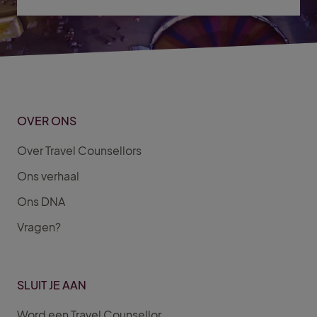
OVER ONS
Over Travel Counsellors
Ons verhaal
Ons DNA
Vragen?
SLUIT JE AAN
Word een Travel Counsellor