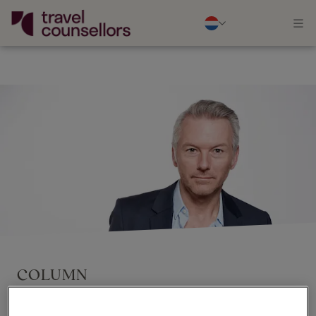
COLUMN