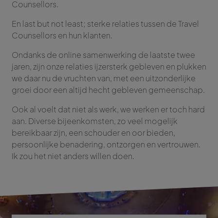
Counsellors.
En last but not least; sterke relaties tussen de Travel
Counsellors en hun klanten.
Ondanks de online samenwerking de laatste twee
jaren, zijn onze relaties ijzersterk gebleven en plukken
we daar nu de vruchten van, met een uitzonderlijke
groei door een altijd hecht gebleven gemeenschap.
Ook al voelt dat niet als werk, we werken er toch hard
aan. Diverse bijeenkomsten, zo veel mogelijk
bereikbaar zijn, een schouder en oor bieden,
persoonlijke benadering, ontzorgen en vertrouwen.
Ik zou het niet anders willen doen.