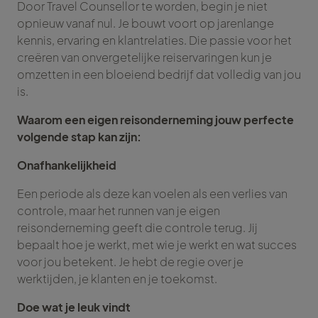
Door Travel Counsellor te worden, begin je niet
opnieuw vanaf nul. Je bouwt voort op jarenlange
kennis, ervaring en klantrelaties. Die passie voor het
creëren van onvergetelijke reiservaringen kun je
omzetten in een bloeiend bedrijf dat volledig van jou
is.
Waarom een eigen reisonderneming jouw perfecte
volgende stap kan zijn:
Onafhankelijkheid
Een periode als deze kan voelen als een verlies van
controle, maar het runnen van je eigen
reisonderneming geeft die controle terug. Jij
bepaalt hoe je werkt, met wie je werkt en wat succes
voor jou betekent. Je hebt de regie over je
werktijden, je klanten en je toekomst.
Doe wat je leuk vindt