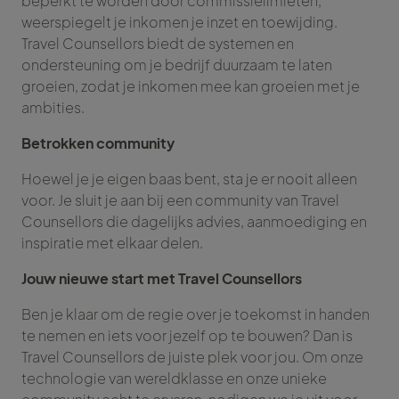
beperkt te worden door commissielimieten,
weerspiegelt je inkomen je inzet en toewijding.
Travel Counsellors biedt de systemen en
ondersteuning om je bedrijf duurzaam te laten
groeien, zodat je inkomen mee kan groeien met je
ambities.
Betrokken community
Hoewel je je eigen baas bent, sta je er nooit alleen
voor. Je sluit je aan bij een community van Travel
Counsellors die dagelijks advies, aanmoediging en
inspiratie met elkaar delen.
Jouw nieuwe start met Travel Counsellors
Ben je klaar om de regie over je toekomst in handen
te nemen en iets voor jezelf op te bouwen? Dan is
Travel Counsellors de juiste plek voor jou. Om onze
technologie van wereldklasse en onze unieke