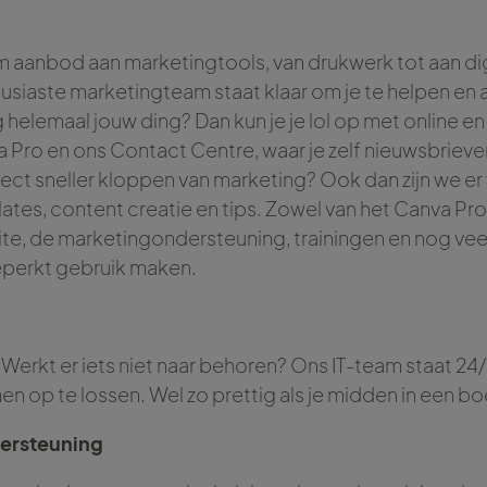
 aanbod aan marketingtools, van drukwerk tot aan dig
usiaste marketingteam staat klaar om je te helpen en 
 helemaal jouw ding? Dan kun je je lol op met online en
a Pro en ons Contact Centre, waar je zelf nieuwsbrieve
irect sneller kloppen van marketing? Ook dan zijn we er 
ates, content creatie en tips. Zowel van het Canva Pro 
te, de marketingondersteuning, trainingen en nog veel
perkt gebruik maken.
 Werkt er iets niet naar behoren? Ons IT-team staat 24/
op te lossen. Wel zo prettig als je midden in een boe
ersteuning