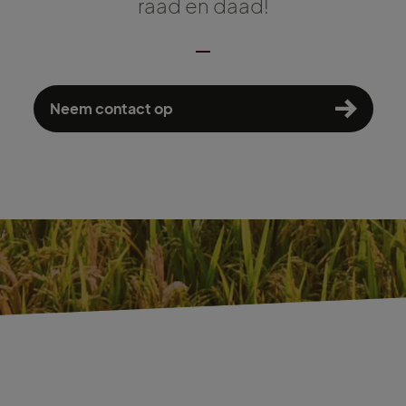
raad en daad!
Neem contact op