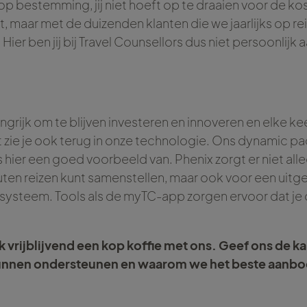
op bestemming, jij niet hoeft op te draaien voor de kos
uit, maar met de duizenden klanten die we jaarlijks op rei
 Hier ben jij bij Travel Counsellors dus niet persoonlijk 
!
ngrijk om te blijven investeren en innoveren en elke ke
at zie je ook terug in onze technologie. Ons dynamic 
 hier een goed voorbeeld van. Phenix zorgt er niet alle
ten reizen kunt samenstellen, maar ook voor een uitg
systeem. Tools als de myTC-app zorgen ervoor dat je 
 vrijblijvend een kop koffie met ons. Geef ons de ka
kunnen ondersteunen en waarom we het beste aanb