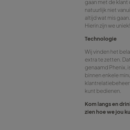
gaan met de klant 
natuurlijk niet van
altijd wat mis gaan.
Hierin zijn we uniek
Technologie
Wij vinden het bela
extra te zetten. D
genaamd Phenix, is
binnen enkele minu
klantrelatiebeheer
kunt bedienen.
Kom langs en drink
zien hoe we jou 