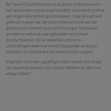
Bij Travel Counsellors word je goed ondersteund in
het opbouwen van je eigen bedrijf. Uiteraard moet je
een eigen klantenkring opbouwen, maar je kunt wel
gebruik maken van de verschillende tools op het
gebied van marketing en technologie. Daarnaast
worden er webinars aangeboden voor meer
productkennis; zijn er wekelijks online tv-
uitzendingen waarin je wordt bijgepraat en kun je
altijd bij het hoofdkantoor terecht voor vragen.
Eigenlijk is het een gezellige club mensen bij elkaar
die dezelfde passie voor reizen hebben en dat met
elkaar delen!”