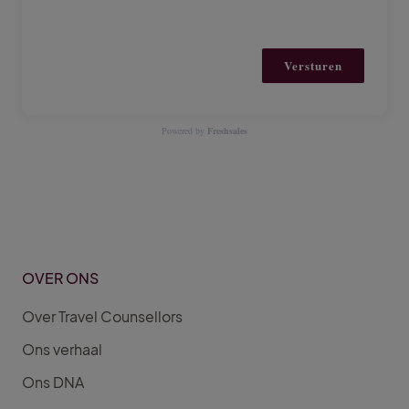
Versturen
Powered by
Freshsales
OVER ONS
Over Travel Counsellors
Ons verhaal
Ons DNA