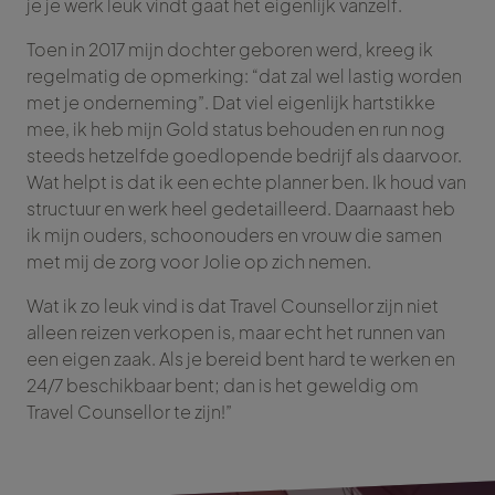
je je werk leuk vindt gaat het eigenlijk vanzelf.
Toen in 2017 mijn dochter geboren werd, kreeg ik
regelmatig de opmerking: “dat zal wel lastig worden
met je onderneming”. Dat viel eigenlijk hartstikke
mee, ik heb mijn Gold status behouden en run nog
steeds hetzelfde goedlopende bedrijf als daarvoor.
Wat helpt is dat ik een echte planner ben. Ik houd van
structuur en werk heel gedetailleerd. Daarnaast heb
ik mijn ouders, schoonouders en vrouw die samen
met mij de zorg voor Jolie op zich nemen.
Wat ik zo leuk vind is dat Travel Counsellor zijn niet
alleen reizen verkopen is, maar echt het runnen van
een eigen zaak. Als je bereid bent hard te werken en
24/7 beschikbaar bent; dan is het geweldig om
Travel Counsellor te zijn!”