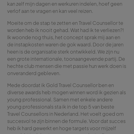
kan zelf mijn dagen en werkuren indelen, hoef geen
verlof aan te vragen en kan veel reizen.
Moeite om de stap te zetten en Travel Counsellor te
worden heb ik nooit gehad. Wat had ik te verliezen?!
Ik woonde nog thuis, het concept sprak mij aan en
de instapkosten waren de gok waard. Door de jaren
heen is de organisatie sterk ontwikkeld. We zijn nu
een grote internationale, toonaangevende partij. De
hechte club mensen die met passie hun werk doen is
onveranderd gebleven.
Mede doordat ik Gold Travel Counsellor ben en
diverse awards heb mogen winnen word ik gezien als
young professional. Samen met enkele andere
young professionals sta ik in de top 5 van beste
Travel Counsellors in Nederland. Het voelt goed om
succesvol te zijn binnen de formule. Voor dat succes
heb ik hard gewerkt en hoge targets voor mijzelf