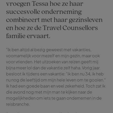
vroegen Tessa hoe ze haar
succesvolle onderneming
combineert met haar gezinsleven
en hoe ze de Travel Counsellors
familie ervaart.
“Ik ben altijd al bezig geweest met vakanties,
voornamelijk voor mezelf en mijn gezin, maar ook
voor vrienden. Het uitzoeken van reizen geeft mij
bijna meer lol dan de vakantie zelf haha. Vorig jaar
besloot ik tijdens een vakantie: “ik ben nu 34, ik heb
nu nog de leeftijd om mijn hele leven om te gooien.”
Ik had een goede baan en veel zekerheid. Toch zat ik
die avond nog met mijn man te kijken naar de
mogelijkheden om iets te gaan ondernemen in de
reisbranche.