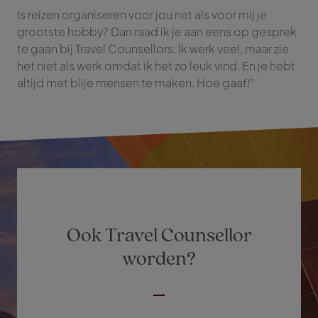
Is reizen organiseren voor jou net als voor mij je
grootste hobby? Dan raad ik je aan eens op gesprek
te gaan bij Travel Counsellors. Ik werk veel, maar zie
het niet als werk omdat ik het zo leuk vind. En je hebt
altijd met blije mensen te maken. Hoe gaaf!”
Ook Travel Counsellor
worden?