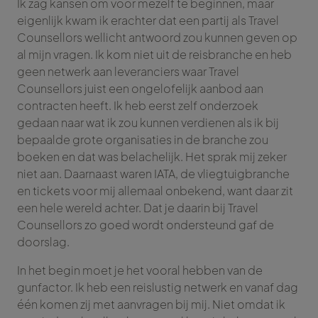
Ik zag kansen om voor mezelf te beginnen, maar
eigenlijk kwam ik erachter dat een partij als Travel
Counsellors wellicht antwoord zou kunnen geven op
al mijn vragen. Ik kom niet uit de reisbranche en heb
geen netwerk aan leveranciers waar Travel
Counsellors juist een ongelofelijk aanbod aan
contracten heeft. Ik heb eerst zelf onderzoek
gedaan naar wat ik zou kunnen verdienen als ik bij
bepaalde grote organisaties in de branche zou
boeken en dat was belachelijk. Het sprak mij zeker
niet aan. Daarnaast waren IATA, de vliegtuigbranche
en tickets voor mij allemaal onbekend, want daar zit
een hele wereld achter. Dat je daarin bij Travel
Counsellors zo goed wordt ondersteund gaf de
doorslag.
In het begin moet je het vooral hebben van de
gunfactor. Ik heb een reislustig netwerk en vanaf dag
één komen zij met aanvragen bij mij. Niet omdat ik