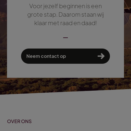
Voor jezelf beginnen is een
grote stap. Daarom staan wij
klaar met raad en daad!
Neem contact op
OVER ONS