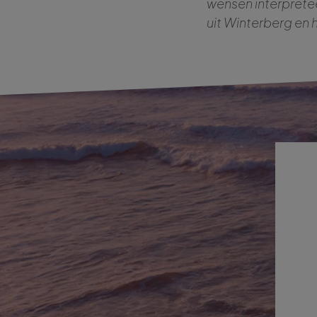
wensen interpretee
uit Winterberg en 