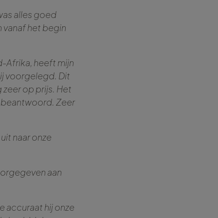
was alles goed
n vanaf het begin
-Afrika, heeft mijn
ij voorgelegd. Dit
 zeer op prijs. Het
en beantwoord. Zeer
uit naar onze
doorgegeven aan
e accuraat hij onze