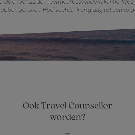
rde en vertaalde in een heel passende vakantie. We zi
hebben genoten. Heel veel dank en graag tot een volg
Ook Travel Counsellor
worden?