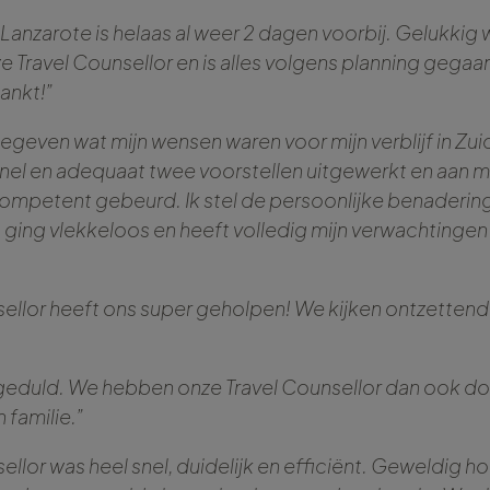
Lanzarote is helaas al weer 2 dagen voorbij. Gelukkig 
 Travel Counsellor en is alles volgens planning gegaa
ankt!”
egeven wat mijn wensen waren voor mijn verblijf in Zuid
snel en adequaat twee voorstellen uitgewerkt en aan m
 competent gebeurd. Ik stel de persoonlijke benadering
s ging vlekkeloos en heeft volledig mijn verwachting
ellor heeft ons super geholpen! We kijken ontzettend 
 geduld. We hebben onze Travel Counsellor dan ook 
 familie.”
llor was heel snel, duidelijk en efficiënt. Geweldig ho