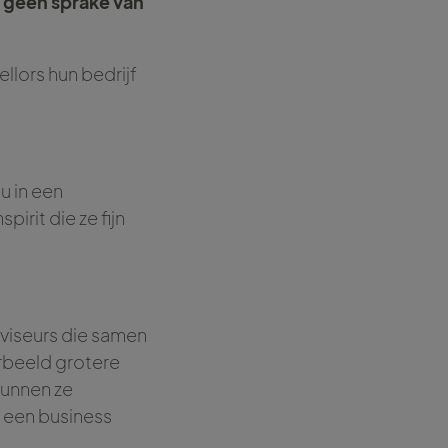
r geen sprake van
llors hun bedrijf
nu in een
irit die ze fijn
dviseurs die samen
rbeeld grotere
kunnen ze
n een business