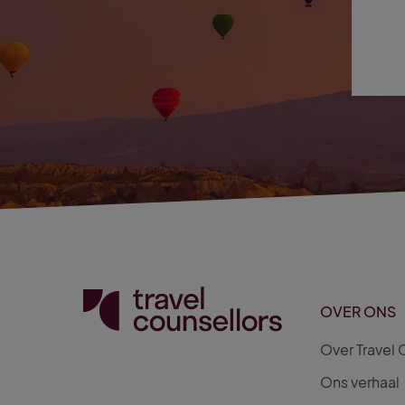
OVER ONS
Over Travel 
Ons verhaal