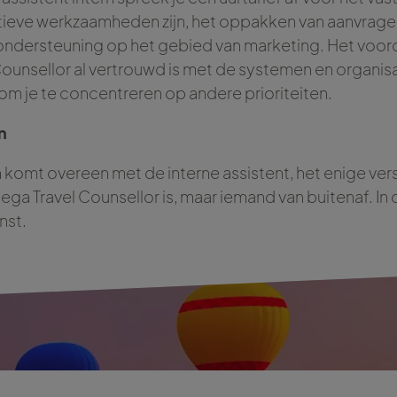
tieve werkzaamheden zijn, het oppakken van aanvrage
ndersteuning op het gebied van marketing. Het voorde
Counsellor al vertrouwd is met de systemen en organisat
 om je te concentreren op andere prioriteiten.
n
 komt overeen met de interne assistent, het enige versc
ega Travel Counsellor is, maar iemand van buitenaf. In 
nst.