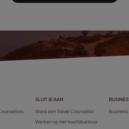
SLUIT JE AAN
BUSINES
Counsellors
Word een Travel Counsellor
Business 
Werken op het hoofdkantoor