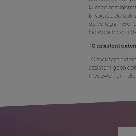
kunnen administra
bijvoorbeeld ook o
de collega Travel 
hierdoor meer tijd
TC assistent exter
TC assistent extern
assistent geen coll
medewerker in die