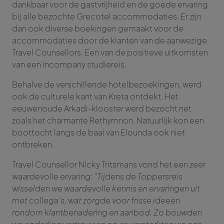
dankbaar voor de gastvrijheid en de goede ervaring
bij alle bezochte Grecotel accommodaties. Er zijn
dan ook diverse boekingen gemaakt voor de
accommodaties door de klanten van de aanwezige
Travel Counsellors. Een van de positieve uitkomsten
van een incompany studiereis.
Behalve de verschillende hotelbezoekingen, werd
ook de culturele kant van Kreta ontdekt. Het
eeuwenoude Arkadi-klooster werd bezocht net
zoals het charmante Rethymnon. Natuurlijk kon een
boottocht langs de baai van Elounda ook niet
ontbreken.
Travel Counsellor Nicky Tritsmans vond het een zeer
waardevolle ervaring:
"Tijdens de Toppersreis
wisselden we waardevolle kennis en ervaringen uit
met collega’s, wat zorgde voor frisse ideeën
rondom klantbenadering en aanbod. Zo bouwden