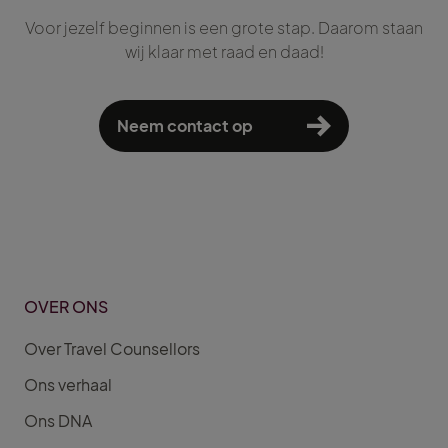
Voor jezelf beginnen is een grote stap. Daarom staan
wij klaar met raad en daad!
Neem contact op
OVER ONS
Over Travel Counsellors
Ons verhaal
Ons DNA