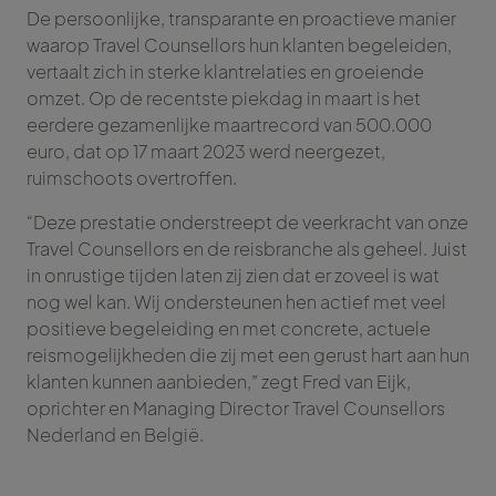
De persoonlijke, transparante en proactieve manier
waarop Travel Counsellors hun klanten begeleiden,
vertaalt zich in sterke klantrelaties en groeiende
omzet. Op de recentste piekdag in maart is het
eerdere gezamenlijke maartrecord van 500.000
euro, dat op 17 maart 2023 werd neergezet,
ruimschoots overtroffen.
“Deze prestatie onderstreept de veerkracht van onze
Travel Counsellors en de reisbranche als geheel. Juist
in onrustige tijden laten zij zien dat er zoveel is wat
nog wel kan. Wij ondersteunen hen actief met veel
positieve begeleiding en met concrete, actuele
reismogelijkheden die zij met een gerust hart aan hun
klanten kunnen aanbieden,” zegt Fred van Eijk,
oprichter en Managing Director Travel Counsellors
Nederland en België.