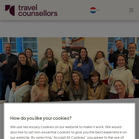
How do you like your cookies?
NIEUWS
We use necessary cookies on our website to make it work. We would
also like to set non-essential cookies to give you the best experience on
our website. By selecting “Accept All Cookies” you agree to the use of