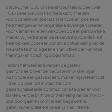
Steve Byrne, CEO van Travel Counselors, deelt wat
TC Experience voor hem betekent: “Mensen
vooropstellen en speciaal laten voelen, positieve
herinneringen en onvergetelijke ervaringen creëren
voor klanten en reizen verkopen op een persoonlijke
manier. Wij verbeteren de reiservaring voor de klant
keer op keer door een continue ontwikkeling van de
nieuwste technologieën en het uitbreiden van onze
trainings- en coachingprogramma's.”
Tijdens het weekend werden de gasten
geïnformeerd over de nieuwste ontwikkelingen,
waaronder een geavanceerd marketingsysteem dat
Travel Counsellors in staat stelt om
gepersonaliseerde communicatie te creëren voor
klanten. Verder blijft de ontwikkeling van de 'myTC'-
app doorgaan en komt er een bijgewerkte,
gebruiksvriendelijkere versie van het interne