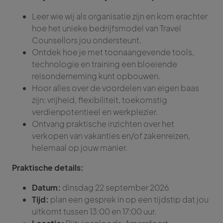
Leer wie wij als organisatie zijn en kom erachter
hoe het unieke bedrijfsmodel van Travel
Counsellors jou ondersteunt.
Ontdek hoe je met toonaangevende tools,
technologie en training een bloeiende
reisonderneming kunt opbouwen.
Hoor alles over de voordelen van eigen baas
zijn: vrijheid, flexibiliteit, toekomstig
verdienpotentieel en werkplezier.
Ontvang praktische inzichten over het
verkopen van vakanties en/of zakenreizen,
helemaal op jouw manier.
Praktische details:
Datum:
dinsdag 22 september 2026
Tijd:
plan een gesprek in op een tijdstip dat jou
uitkomt tussen 13:00 en 17:00 uur.