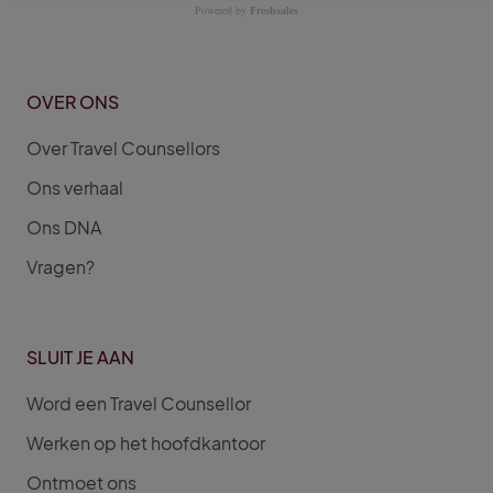
Powered by
Freshsales
OVER ONS
Over Travel Counsellors
Ons verhaal
Ons DNA
Vragen?
SLUIT JE AAN
Word een Travel Counsellor
Werken op het hoofdkantoor
Ontmoet ons