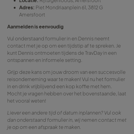
Locatie:
Rijtuigenloods, Amersfoort
Adres:
Piet Mondriaanplein 61, 3812 G
Amersfoort
Aanmelden is eenvoudig
Vul onderstaand formulier in en Dennis neemt
contact met je op om een tijdstip af te spreken. Je
kunt Dennis ontmoeten tijdens de TravDay in een
ontspannen en informele setting.
Grijp deze kans om jouw droom van een succesvolle
reisonderneming waar te maken! Vul nu het formulier
in en drink vrijblijvend een kop koffie met hem.
Mocht je vragen hebben over het bovenstaande, laat
het vooral weten!
Liever een andere tijd of datum inplannen? Vul ook
dan onderstaand formulier in, wij nemen contact met
je op om een afspraak te maken.