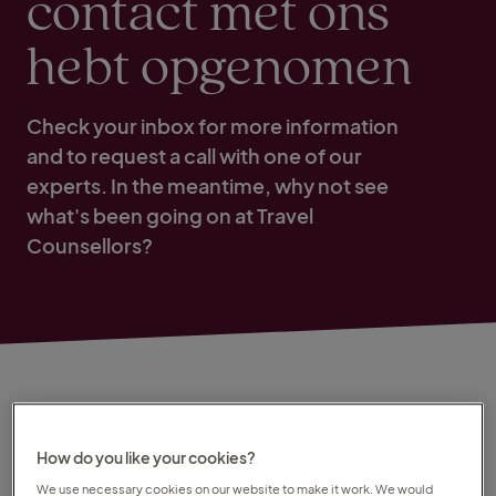
contact met ons
hebt opgenomen
Check your inbox for more information
and to request a call with one of our
experts. In the meantime, why not see
what's been going on at Travel
Counsellors?
Wat is de volgende stap?
How do you like your cookies?
We use necessary cookies on our website to make it work. We would