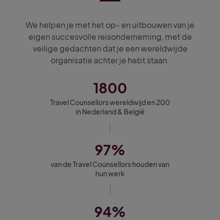
We helpen je met het op- en uitbouwen van je
eigen succesvolle reisonderneming, met de
veilige gedachten dat je een wereldwijde
organisatie achter je hebt staan.
1800
Travel Counsellors wereldwijd en 200
in Nederland & België
97%
van de Travel Counsellors houden van
hun werk
94%