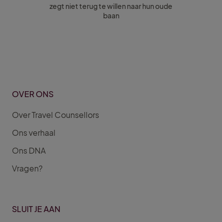
zegt niet terug te willen naar hun oude
baan
OVER ONS
Over Travel Counsellors
Ons verhaal
Ons DNA
Vragen?
SLUIT JE AAN