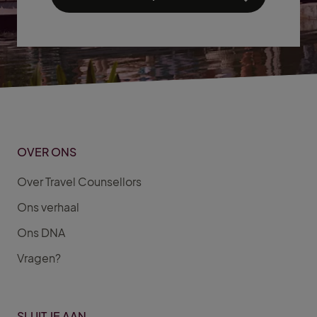
OVER ONS
Over Travel Counsellors
Ons verhaal
Ons DNA
Vragen?
SLUIT JE AAN