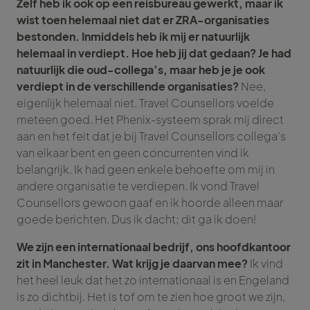
Zelf heb ik ook op een reisbureau gewerkt, maar ik
wist toen helemaal niet dat er ZRA-organisaties
bestonden. Inmiddels heb ik mij er natuurlijk
helemaal in verdiept. Hoe heb jij dat gedaan? Je had
natuurlijk die oud-collega’s, maar heb je je ook
verdiept in de verschillende organisaties?
Nee,
eigenlijk helemaal niet. Travel Counsellors voelde
meteen goed. Het Phenix-systeem sprak mij direct
aan en het feit dat je bij Travel Counsellors collega’s
van elkaar bent en geen concurrenten vind ik
belangrijk. Ik had geen enkele behoefte om mij in
andere organisatie te verdiepen. Ik vond Travel
Counsellors gewoon gaaf en ik hoorde alleen maar
goede berichten. Dus ik dacht; dit ga ik doen!
We zijn een internationaal bedrijf, ons hoofdkantoor
zit in Manchester. Wat krijg je daarvan mee?
Ik vind
het heel leuk dat het zo internationaal is en Engeland
is zo dichtbij. Het is tof om te zien hoe groot we zijn,