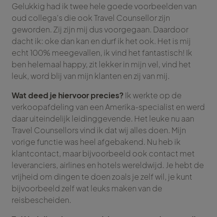
Gelukkig had ik twee hele goede voorbeelden van
oud collega’s die ook Travel Counsellor zijn
geworden. Zij zijn mij dus voorgegaan. Daardoor
dacht ik: oke dan kan en durf ik het ook. Het is mij
echt 100% meegevallen, ik vind het fantastisch! Ik
ben helemaal happy, zit lekker in mijn vel, vind het
leuk, word blij van mijn klanten en zij van mij.
Wat deed je hiervoor precies?
Ik werkte op de
verkoopafdeling van een Amerika-specialist en werd
daar uiteindelijk leidinggevende. Het leuke nu aan
Travel Counsellors vind ik dat wij alles doen. Mijn
vorige functie was heel afgebakend. Nu heb ik
klantcontact, maar bijvoorbeeld ook contact met
leveranciers, airlines en hotels wereldwijd. Je hebt de
vrijheid om dingen te doen zoals je zelf wil, je kunt
bijvoorbeeld zelf wat leuks maken van de
reisbescheiden.