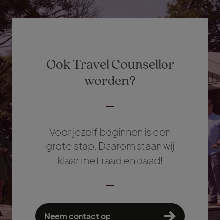
Ook Travel Counsellor
worden?
Voor jezelf beginnen is een
grote stap. Daarom staan wij
klaar met raad en daad!
Neem contact op