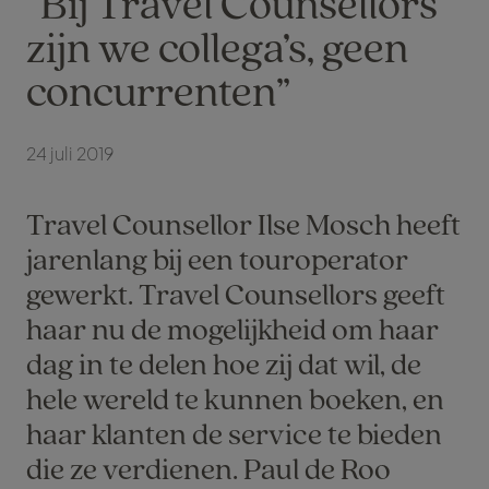
“Bij Travel Counsellors
zijn we collega’s, geen
concurrenten”
24 juli 2019
Travel Counsellor Ilse Mosch heeft
jarenlang bij een touroperator
gewerkt. Travel Counsellors geeft
haar nu de mogelijkheid om haar
dag in te delen hoe zij dat wil, de
hele wereld te kunnen boeken, en
haar klanten de service te bieden
die ze verdienen. Paul de Roo