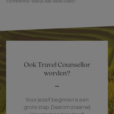
conferentie? Bekijk dan deze video!
Ook Travel Counsellor
worden?
Voor jezelf beginnen is een
grote stap. Daarom staan wij