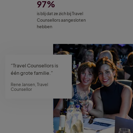
97%
is blij dat ze zich bij Travel
Counsellors aangesloten
hebben
“Travel Counsellors is
één grote familie.”
Rene Jansen, Travel
Counsellor