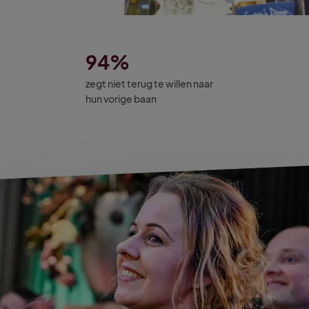
94%
zegt niet terug te willen naar
hun vorige baan