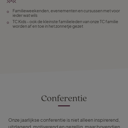
Familieweekenden, evenementen en cursussen met voor
ieder wat wils
TC Kids - ook de kleinste familieleden van onze TC familie
worden af en toe in het zonnetje gezet
Conferentie
Onze jaarlijkse conferentie is niet alleen inspirerend,
uitdagend, motiverend en gezellig, maar bovendien