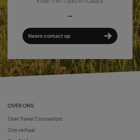
klaar met raad en daad!
Neem contact op
OVER ONS
Over Travel Counsellors
Ons verhaal