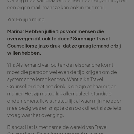
voltalig mee kan draaien. Ze heeft een eigen inlog en
een eigen mail, maar ze kan ook in mijn mail.
Yin: En jij in mijne.
Marina: Hebben jullie tips voor mensen die
overwegen dit ook te doen? Sommige Travel
Counsellors zijn zo druk, dat ze graag iemand erbij
willen hebben.
Yin: Als iemand van buiten de reisbranche komt,
moet die persoon wel even de tijd krijgen om de
systemen te leren kennen. Want elke Travel
Counsellor doet het denk ik op zijn of haar eigen
manier. Het zijn natuurlijk allemaal zelfstandige
ondernemers. Ik wist natuurlijk al waar mijn moeder
mee bezig was en snapte dan ook direct als ze iets
vroeg waar het over ging.
Bianca: Het is met name de wereld van Travel