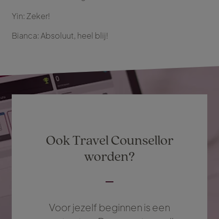
Yin: Zeker!
Bianca: Absoluut, heel blij!
Ook Travel Counsellor
worden?
Voor jezelf beginnen is een