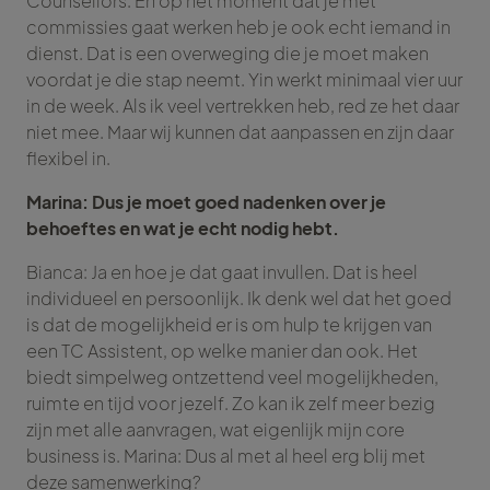
Counsellors. En op het moment dat je met
commissies gaat werken heb je ook echt iemand in
dienst. Dat is een overweging die je moet maken
voordat je die stap neemt. Yin werkt minimaal vier uur
in de week. Als ik veel vertrekken heb, red ze het daar
niet mee. Maar wij kunnen dat aanpassen en zijn daar
flexibel in.
Marina: Dus je moet goed nadenken over je
behoeftes en wat je echt nodig hebt.
Bianca: Ja en hoe je dat gaat invullen. Dat is heel
individueel en persoonlijk. Ik denk wel dat het goed
is dat de mogelijkheid er is om hulp te krijgen van
een TC Assistent, op welke manier dan ook. Het
biedt simpelweg ontzettend veel mogelijkheden,
ruimte en tijd voor jezelf. Zo kan ik zelf meer bezig
zijn met alle aanvragen, wat eigenlijk mijn core
business is. Marina: Dus al met al heel erg blij met
deze samenwerking?