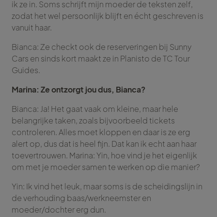
ik ze in. Soms schrijft mijn moeder de teksten zelf,
zodat het wel persoonlijk blijft en écht geschreven is
vanuit haar.
Bianca: Ze checkt ook de reserveringen bij Sunny
Cars en sinds kort maakt ze in Planisto de TC Tour
Guides.
Marina: Ze ontzorgt jou dus, Bianca?
Bianca: Ja! Het gaat vaak om kleine, maar hele
belangrijke taken, zoals bijvoorbeeld tickets
controleren. Alles moet kloppen en daar is ze erg
alert op, dus dat is heel fijn. Dat kan ik echt aan haar
toevertrouwen. Marina: Yin, hoe vind je het eigenlijk
om met je moeder samen te werken op die manier?
Yin: Ik vind het leuk, maar soms is de scheidingslijn in
de verhouding baas/werkneemster en
moeder/dochter erg dun.