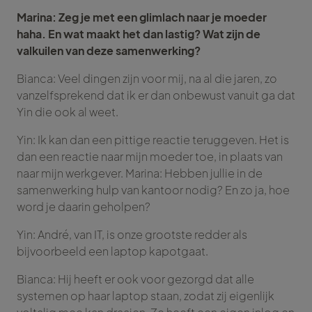
Marina: Zeg je met een glimlach naar je moeder
haha. En wat maakt het dan lastig? Wat zijn de
valkuilen van deze samenwerking?
Bianca: Veel dingen zijn voor mij, na al die jaren, zo
vanzelfsprekend dat ik er dan onbewust vanuit ga dat
Yin die ook al weet.
Yin: Ik kan dan een pittige reactie teruggeven. Het is
dan een reactie naar mijn moeder toe, in plaats van
naar mijn werkgever. Marina: Hebben jullie in de
samenwerking hulp van kantoor nodig? En zo ja, hoe
word je daarin geholpen?
Yin: André, van IT, is onze grootste redder als
bijvoorbeeld een laptop kapotgaat.
Bianca: Hij heeft er ook voor gezorgd dat alle
systemen op haar laptop staan, zodat zij eigenlijk