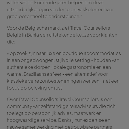
willen we de komende jaren helpen om deze
uitzonderlijke regio verder te ontwikkelen en haar
groeipotentieel te ondersteunen.”
Voor de Belgische markt ziet Travel Counsellors
België in Bahia een uitstekende keuze voor klanten
die:
• op zoek zijn naar luxe en boutique accommodaties
in een ongedwongen, stijlvolle setting • houden van
authentieke dorpen, lokale gastronomie en een
warme, Braziliaanse sfeer • een alternatief voor
klassieke verre zonbestemmingen wensen, met een
focus op beleving en rust
Over Travel Counsellors Travel Counsellors is een
community van zelfstandige reisadviseurs die zich
toelegt op persoonlijk advies, maatwerk en
hoogwaardige service. Dankzij hun expertise en
nauwe samenwerking met betrouwbare partners