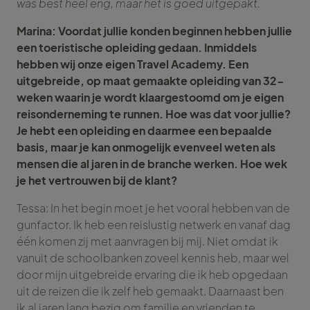
was best heel eng, maar het is goed uitgepakt.
Marina: Voordat jullie konden beginnen hebben jullie
een toeristische opleiding gedaan. Inmiddels
hebben wij onze eigen Travel Academy. Een
uitgebreide, op maat gemaakte opleiding van 32-
weken waarin je wordt klaargestoomd om je eigen
reisonderneming te runnen. Hoe was dat voor jullie?
Je hebt een opleiding en daarmee een bepaalde
basis, maar je kan onmogelijk evenveel weten als
mensen die al jaren in de branche werken. Hoe wek
je het vertrouwen bij de klant?
Tessa: In het begin moet je het vooral hebben van de
gunfactor. Ik heb een reislustig netwerk en vanaf dag
één komen zij met aanvragen bij mij. Niet omdat ik
vanuit de schoolbanken zoveel kennis heb, maar wel
door mijn uitgebreide ervaring die ik heb opgedaan
uit de reizen die ik zelf heb gemaakt. Daarnaast ben
ik al jaren lang bezig om familie en vrienden te