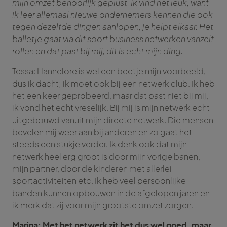
mijn omzet behoorlijk geplust. Ik vind het leuk, want
ik leer allemaal nieuwe ondernemers kennen die ook
tegen dezelfde dingen aanlopen, je helpt elkaar. Het
balletje gaat via dit soort business netwerken vanzelf
rollen en dat past bij mij, dit is echt mijn ding.
Tessa: Hannelore is wel een beetje mijn voorbeeld,
dus ik dacht; ik moet ook bij een netwerk club. Ik heb
het een keer geprobeerd, maar dat past niet bij mij,
ik vond het echt vreselijk. Bij mij is mijn netwerk echt
uitgebouwd vanuit mijn directe netwerk. Die mensen
bevelen mij weer aan bij anderen en zo gaat het
steeds een stukje verder. Ik denk ook dat mijn
netwerk heel erg groot is door mijn vorige banen,
mijn partner, door de kinderen met allerlei
sportactiviteiten etc. Ik heb veel persoonlijke
banden kunnen opbouwen in de afgelopen jaren en
ik merk dat zij voor mijn grootste omzet zorgen.
Marina: Met het netwerk zit het dus wel goed, maar