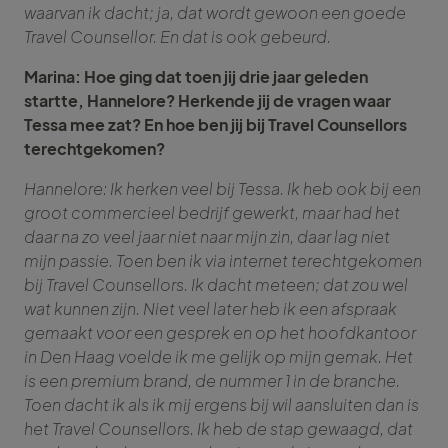
waarvan ik dacht; ja, dat wordt gewoon een goede
Travel Counsellor. En dat is ook gebeurd.
Marina: Hoe ging dat toen jij drie jaar geleden
startte, Hannelore? Herkende jij de vragen waar
Tessa mee zat? En hoe ben jij bij Travel Counsellors
terechtgekomen?
Hannelore: Ik herken veel bij Tessa. Ik heb ook bij een
groot commercieel bedrijf gewerkt, maar had het
daar na zo veel jaar niet naar mijn zin, daar lag niet
mijn passie. Toen ben ik via internet terechtgekomen
bij Travel Counsellors. Ik dacht meteen; dat zou wel
wat kunnen zijn. Niet veel later heb ik een afspraak
gemaakt voor een gesprek en op het hoofdkantoor
in Den Haag voelde ik me gelijk op mijn gemak. Het
is een premium brand, de nummer 1 in de branche.
Toen dacht ik als ik mij ergens bij wil aansluiten dan is
het Travel Counsellors. Ik heb de stap gewaagd, dat