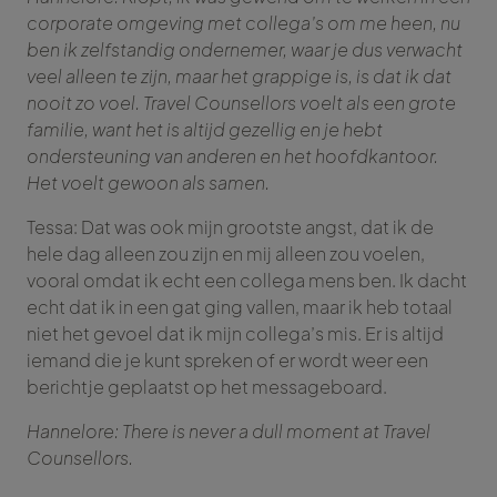
corporate omgeving met collega’s om me heen, nu
ben ik zelfstandig ondernemer, waar je dus verwacht
veel alleen te zijn, maar het grappige is, is dat ik dat
nooit zo voel. Travel Counsellors voelt als een grote
familie, want het is altijd gezellig en je hebt
ondersteuning van anderen en het hoofdkantoor.
Het voelt gewoon als samen.
Tessa: Dat was ook mijn grootste angst, dat ik de
hele dag alleen zou zijn en mij alleen zou voelen,
vooral omdat ik echt een collega mens ben. Ik dacht
echt dat ik in een gat ging vallen, maar ik heb totaal
niet het gevoel dat ik mijn collega’s mis. Er is altijd
iemand die je kunt spreken of er wordt weer een
berichtje geplaatst op het messageboard.
Hannelore: There is never a dull moment at Travel
Counsellors.