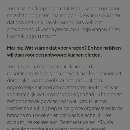
Tessa: Ja, dat klopt helemaal. Ik zag kansen om voor
mezelf te beginnen, maar eigenlijk kwam ik erachter
dat een partij als Travel Counsellors wellicht
antwoord zou kunnen geven op al mijn vragen. En zo
kwam ik bij jou terecht.
Marina: Wat waren dat voor vragen? En hoe hebben
wij daarvoor een antwoord kunnen bieden.
Tessa: Nou ja, ik kom natuurlijk niet uit de
reisbranche. Ik heb geen netwerk aan leveranciers of
dergelijke, waar Travel Counsellors juist een
ongelofelijk aanbod aan contracten heeft. Dat was
voornamelijk wat ik eerst voor ogen had. Ik heb eerst
zelf onderzoek gedaan naar wat ik zou kunnen
verdienen als ik bij bepaalde grote organisaties in de
branche zou boeken en dat was belachelijk. Het
sprak mij zeker niet aan. Daarnaast waren IATA, de
vliegtuigbranche en tickets voor mij allemaal