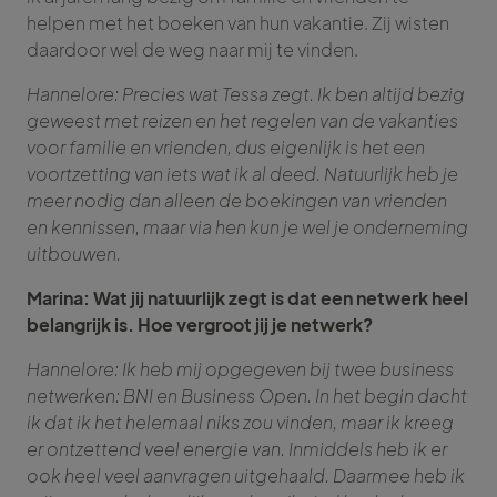
helpen met het boeken van hun vakantie. Zij wisten
daardoor wel de weg naar mij te vinden.
Hannelore: Precies wat Tessa zegt. Ik ben altijd bezig
geweest met reizen en het regelen van de vakanties
voor familie en vrienden, dus eigenlijk is het een
voortzetting van iets wat ik al deed. Natuurlijk heb je
meer nodig dan alleen de boekingen van vrienden
en kennissen, maar via hen kun je wel je onderneming
uitbouwen.
Marina: Wat jij natuurlijk zegt is dat een netwerk heel
belangrijk is. Hoe vergroot jij je netwerk?
Hannelore: Ik heb mij opgegeven bij twee business
netwerken: BNI en Business Open. In het begin dacht
ik dat ik het helemaal niks zou vinden, maar ik kreeg
er ontzettend veel energie van. Inmiddels heb ik er
ook heel veel aanvragen uitgehaald. Daarmee heb ik