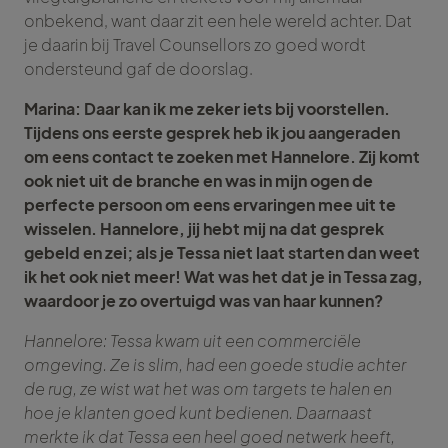
onbekend, want daar zit een hele wereld achter. Dat
je daarin bij Travel Counsellors zo goed wordt
ondersteund gaf de doorslag.
Marina: Daar kan ik me zeker iets bij voorstellen.
Tijdens ons eerste gesprek heb ik jou aangeraden
om eens contact te zoeken met Hannelore. Zij komt
ook niet uit de branche en was in mijn ogen de
perfecte persoon om eens ervaringen mee uit te
wisselen. Hannelore, jij hebt mij na dat gesprek
gebeld en zei; als je Tessa niet laat starten dan weet
ik het ook niet meer! Wat was het dat je in Tessa zag,
waardoor je zo overtuigd was van haar kunnen?
Hannelore: Tessa kwam uit een commerciële
omgeving. Ze is slim, had een goede studie achter
de rug, ze wist wat het was om targets te halen en
hoe je klanten goed kunt bedienen. Daarnaast
merkte ik dat Tessa een heel goed netwerk heeft,