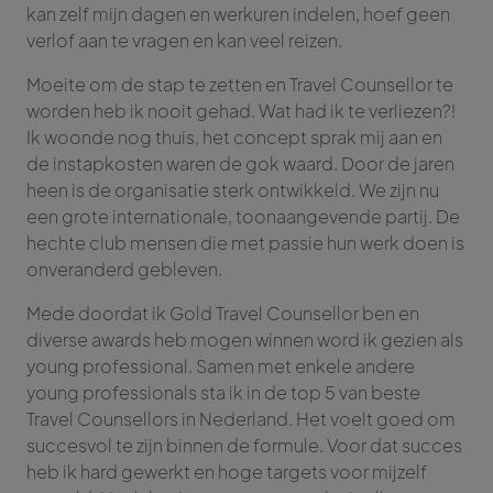
kan zelf mijn dagen en werkuren indelen, hoef geen
verlof aan te vragen en kan veel reizen.
Moeite om de stap te zetten en Travel Counsellor te
worden heb ik nooit gehad. Wat had ik te verliezen?!
Ik woonde nog thuis, het concept sprak mij aan en
de instapkosten waren de gok waard. Door de jaren
heen is de organisatie sterk ontwikkeld. We zijn nu
een grote internationale, toonaangevende partij. De
hechte club mensen die met passie hun werk doen is
onveranderd gebleven.
Mede doordat ik Gold Travel Counsellor ben en
diverse awards heb mogen winnen word ik gezien als
young professional. Samen met enkele andere
young professionals sta ik in de top 5 van beste
Travel Counsellors in Nederland. Het voelt goed om
succesvol te zijn binnen de formule. Voor dat succes
heb ik hard gewerkt en hoge targets voor mijzelf