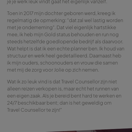
je je werk leuk vindt gaat het eigenlijk vanzelf.
Toen in 2017 mijn dochter geboren werd, kreeg ik
regelmatig de opmerking: “dat zal wel lastig worden
met je onderneming”. Dat viel eigenlijk hartstikke
mee, ik heb mijn Gold status behouden en run nog
steeds hetzelfde goedlopende bedrijf als daarvoor.
Wat helpt is dat ik een echte planner ben. Ik houd van
structuur en werk heel gedetailleerd. Daarnaast heb
ik mijn ouders, schoonouders en vrouw die samen
met mij de zorg voor Jolie op zich nemen.
Wat ik zo leuk vind is dat Travel Counsellor zijn niet
alleen reizen verkopen is, maar echt het runnen van
een eigen zaak. Als je bereid bent hard te werken en
24/7 beschikbaar bent; dan is het geweldig om
Travel Counsellor te zijn!”