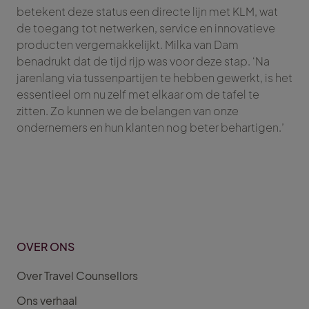
betekent deze status een directe lijn met KLM, wat
de toegang tot netwerken, service en innovatieve
producten vergemakkelijkt. Milka van Dam
benadrukt dat de tijd rijp was voor deze stap. ‘Na
jarenlang via tussenpartijen te hebben gewerkt, is het
essentieel om nu zelf met elkaar om de tafel te
zitten. Zo kunnen we de belangen van onze
ondernemers en hun klanten nog beter behartigen.’
OVER ONS
Over Travel Counsellors
Ons verhaal