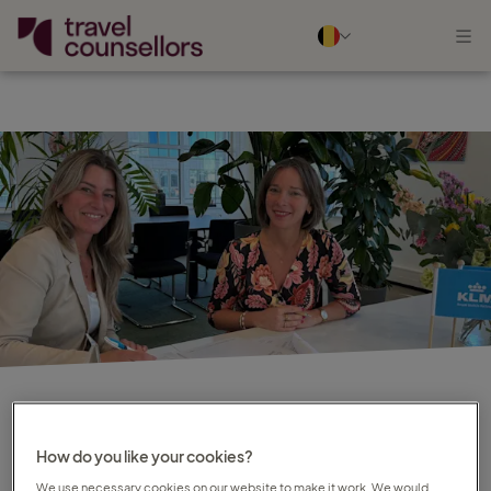
NIEUWS
How do you like your cookies?
We use necessary cookies on our website to make it work. We would