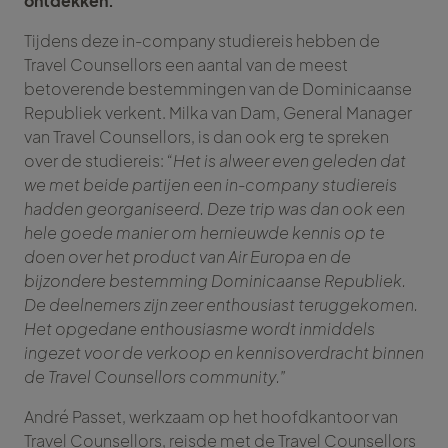
ontdekken.
Tijdens deze in-company studiereis hebben de
Travel Counsellors een aantal van de meest
betoverende bestemmingen van de Dominicaanse
Republiek verkent. Milka van Dam, General Manager
van Travel Counsellors, is dan ook erg te spreken
over de studiereis:
“Het is alweer even geleden dat
we met beide partijen een in-company studiereis
hadden georganiseerd. Deze trip was dan ook een
hele goede manier om hernieuwde kennis op te
doen over het product van Air Europa en de
bijzondere bestemming Dominicaanse Republiek.
De deelnemers zijn zeer enthousiast teruggekomen.
Het opgedane enthousiasme wordt inmiddels
ingezet voor de verkoop en kennisoverdracht binnen
de Travel Counsellors community.”
André Passet, werkzaam op het hoofdkantoor van
Travel Counsellors, reisde met de Travel Counsellors