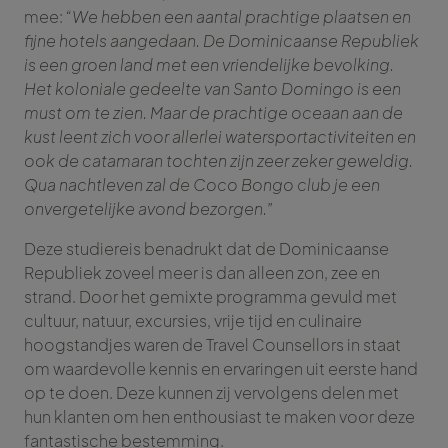
mee:
“We hebben een aantal prachtige plaatsen en
fijne hotels aangedaan. De Dominicaanse Republiek
is een groen land met een vriendelijke bevolking.
Het koloniale gedeelte van Santo Domingo is een
must om te zien. Maar de prachtige oceaan aan de
kust leent zich voor allerlei watersportactiviteiten en
ook de catamaran tochten zijn zeer zeker geweldig.
Qua nachtleven zal de Coco Bongo club je een
onvergetelijke avond bezorgen.”
Deze studiereis benadrukt dat de Dominicaanse
Republiek zoveel meer is dan alleen zon, zee en
strand. Door het gemixte programma gevuld met
cultuur, natuur, excursies, vrije tijd en culinaire
hoogstandjes waren de Travel Counsellors in staat
om waardevolle kennis en ervaringen uit eerste hand
op te doen. Deze kunnen zij vervolgens delen met
hun klanten om hen enthousiast te maken voor deze
fantastische bestemming.