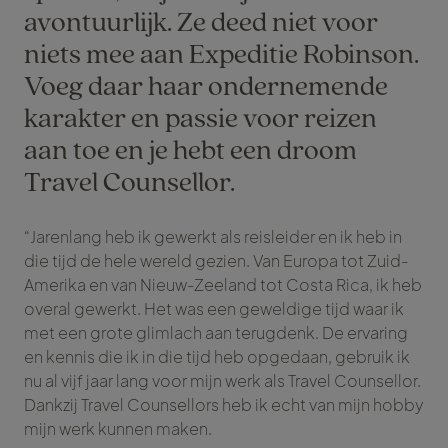
avontuurlijk. Ze deed niet voor
niets mee aan Expeditie Robinson.
Voeg daar haar ondernemende
karakter en passie voor reizen
aan toe en je hebt een droom
Travel Counsellor.
“Jarenlang heb ik gewerkt als reisleider en ik heb in
die tijd de hele wereld gezien. Van Europa tot Zuid-
Amerika en van Nieuw-Zeeland tot Costa Rica, ik heb
overal gewerkt. Het was een geweldige tijd waar ik
met een grote glimlach aan terugdenk. De ervaring
en kennis die ik in die tijd heb opgedaan, gebruik ik
nu al vijf jaar lang voor mijn werk als Travel Counsellor.
Dankzij Travel Counsellors heb ik echt van mijn hobby
mijn werk kunnen maken.