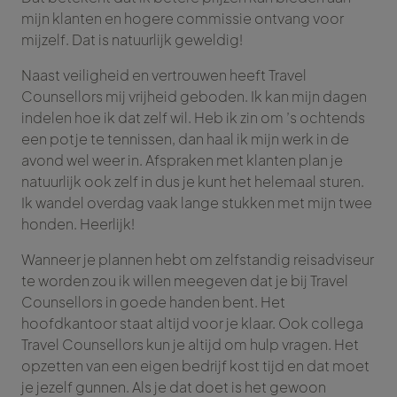
mijn klanten en hogere commissie ontvang voor
mijzelf. Dat is natuurlijk geweldig!
Naast veiligheid en vertrouwen heeft Travel
Counsellors mij vrijheid geboden. Ik kan mijn dagen
indelen hoe ik dat zelf wil. Heb ik zin om ’s ochtends
een potje te tennissen, dan haal ik mijn werk in de
avond wel weer in. Afspraken met klanten plan je
natuurlijk ook zelf in dus je kunt het helemaal sturen.
Ik wandel overdag vaak lange stukken met mijn twee
honden. Heerlijk!
Wanneer je plannen hebt om zelfstandig reisadviseur
te worden zou ik willen meegeven dat je bij Travel
Counsellors in goede handen bent. Het
hoofdkantoor staat altijd voor je klaar. Ook collega
Travel Counsellors kun je altijd om hulp vragen. Het
opzetten van een eigen bedrijf kost tijd en dat moet
je jezelf gunnen. Als je dat doet is het gewoon