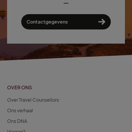
Contactgegevens
OVER ONS
Over Travel Counsellors
Ons verhaal
Ons DNA
Vragen?