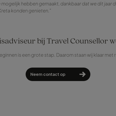
e mogelijk hebben gemaakt, dankbaar dat we dit jaar 
Kreta konden genieten.”
isadviseur bij Travel Counsellor 
beginnen is een grote stap. Daarom staan wij klaar met 
Neem contact op