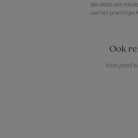
die deze reis med
van het prachtige 
Ook re
Voor jezelf 