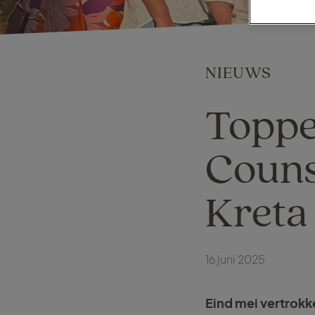
NIEUWS
Toppe
Counse
Kreta
16 juni 2025
Eind mei vertrokk