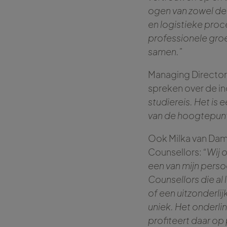
ogen van zowel de k
en logistieke proc
professionele groe
samen."
Managing Director 
spreken over de i
studiereis. Het is
van de hoogtepunte
Ook Milka van Dam,
Counsellors:
“Wij 
een van mijn perso
Counsellors die al
of een uitzonderli
uniek. Het onderlin
profiteert daar op 