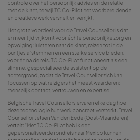
controle over het persoonlijk advies en de relatie
met de klant, terwijl TC Co-Pilot het voorbereidende
en creatieve werk versnelt en verrijkt.
Het grote voordeel voor de Travel Counsellor is dat
er meer tijd vrijkomt voor échte persoonlijke zorg en
opvolging: luisteren naar de klant, reizen tot in de
puntjes afstemmen en een sterke service bieden,
voor én na de reis. TC Co-Pilot functioneert als een
slimme, gespecialiseerde assistent op de
achtergrond, zodat de Travel Counsellor zich kan
focussen op wat reizigers het meest waarderen:
menselijk contact, vertrouwen en expertise.
Belgische Travel Counsellors ervaren elke dag hoe
deze technologie hun werk concreet versterkt. Travel
Counsellor Jetsen Van den Eede (Oost-Vlaanderen)
vertelt: “Met TC Co-Pilot heb ik een
gepersonaliseerde rondreis naar Mexico kunnen