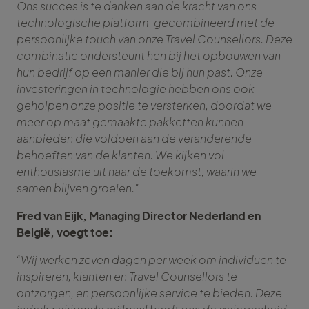
Ons succes is te danken aan de kracht van ons
technologische platform, gecombineerd met de
persoonlijke touch van onze Travel Counsellors. Deze
combinatie ondersteunt hen bij het opbouwen van
hun bedrijf op een manier die bij hun past. Onze
investeringen in technologie hebben ons ook
geholpen onze positie te versterken, doordat we
meer op maat gemaakte pakketten kunnen
aanbieden die voldoen aan de veranderende
behoeften van de klanten. We kijken vol
enthousiasme uit naar de toekomst, waarin we
samen blijven groeien."
Fred van Eijk, Managing Director Nederland en
België, voegt toe:
“Wij werken zeven dagen per week om individuen te
inspireren, klanten en Travel Counsellors te
ontzorgen, en persoonlijke service te bieden. Deze