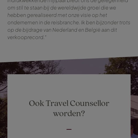
indrukwekkende mijlpaal biedt ons de gelegenheid
om stil te staan bij de wereldwijde groei die we
hebben gerealiseerd met onze visie op het
ondernemen in de reisbranche. Ik ben bijzonder trots
op de bijdrage van Nederland en België aan dit
verkooprecord.”
Ook Travel Counsellor
worden?