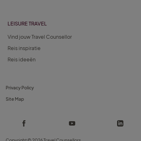
LEISURE TRAVEL
Vind jouw Travel Counsellor
Reis inspiratie
Reis ideeën
Privacy Policy
Site Map
Copyright ©
2026 Travel Counsellors