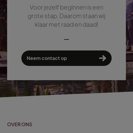
Voor jezelf beginnen is een
grote stap. Daarom staan wij
klaar met raad en daad!
Neem contact op
OVER ONS