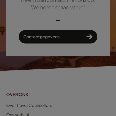
We horen graag van je!
Contactgegevens
OVER ONS
Over Travel Counsellors
Ons verhaal