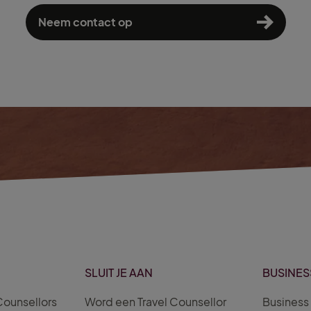
Neem contact op
SLUIT JE AAN
BUSINES
Counsellors
Word een Travel Counsellor
Business 