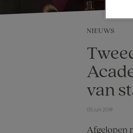
NIEUWS
Tweed
Acade
van st
05 juni 2019
Afgelopen m