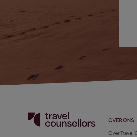
OVER ONS
Over Travel 